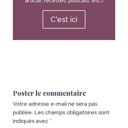
article, recettes, podcast, etc.)
C'est ici
Poster le commentaire
Votre adresse e-mail ne sera pas
publiée.
Les champs obligatoires sont
indiqués avec
*