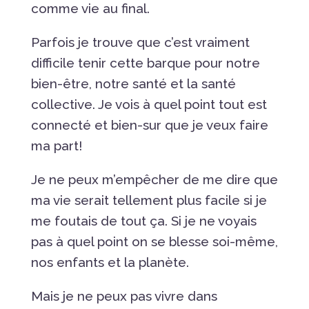
comme vie au final.
Parfois je trouve que c’est vraiment
difficile tenir cette barque pour notre
bien-être, notre santé et la santé
collective. Je vois à quel point tout est
connecté et bien-sur que je veux faire
ma part!
Je ne peux m’empêcher de me dire que
ma vie serait tellement plus facile si je
me foutais de tout ça. Si je ne voyais
pas à quel point on se blesse soi-même,
nos enfants et la planète.
Mais je ne peux pas vivre dans