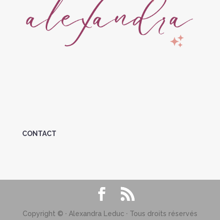
CONTACT
Copyright © · Alexandra Leduc · Tous droits réservés